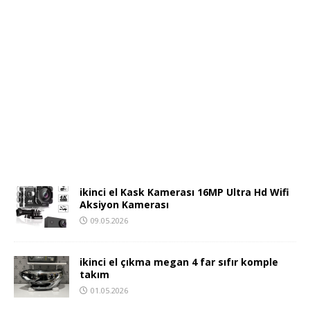
ikinci el Kask Kamerası 16MP Ultra Hd Wifi
Aksiyon Kamerası
09.05.2026
ikinci el çıkma megan 4 far sıfır komple
takım
01.05.2026