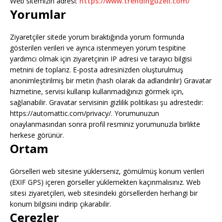
Web sitemizin adresi:
https://www.trendinguzeli.com/
Yorumlar
Ziyaretçiler sitede yorum bıraktığında yorum formunda
gösterilen verileri ve ayrıca istenmeyen yorum tespitine
yardımcı olmak için ziyaretçinin IP adresi ve tarayıcı bilgisi
metnini de toplarız. E-posta adresinizden oluşturulmuş
anonimleştirilmiş bir metin (hash olarak da adlandırılır) Gravatar
hizmetine, servisi kullanıp kullanmadığınızı görmek için,
sağlanabilir. Gravatar servisinin gizlilik politikası şu adrestedir:
https://automattic.com/privacy/. Yorumunuzun
onaylanmasından sonra profil resminiz yorumunuzla birlikte
herkese görünür.
Ortam
Görselleri web sitesine yüklerseniz, gömülmüş konum verileri
(EXIF GPS) içeren görseller yüklemekten kaçınmalısınız. Web
sitesi ziyaretçileri, web sitesindeki görsellerden herhangi bir
konum bilgisini indirip çıkarabilir.
Çerezler