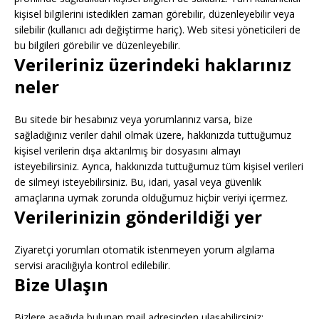
kişisel bilgilerini istedikleri zaman görebilir, düzenleyebilir veya
silebilir (kullanıcı adı değiştirme hariç). Web sitesi yöneticileri de
bu bilgileri görebilir ve düzenleyebilir.
Verileriniz üzerindeki haklarınız
neler
Bu sitede bir hesabınız veya yorumlarınız varsa, bize
sağladığınız veriler dahil olmak üzere, hakkınızda tuttuğumuz
kişisel verilerin dışa aktarılmış bir dosyasını almayı
isteyebilirsiniz. Ayrıca, hakkınızda tuttuğumuz tüm kişisel verileri
de silmeyi isteyebilirsiniz. Bu, idari, yasal veya güvenlik
amaçlarına uymak zorunda olduğumuz hiçbir veriyi içermez.
Verilerinizin gönderildiği yer
Ziyaretçi yorumları otomatik istenmeyen yorum algılama
servisi aracılığıyla kontrol edilebilir.
Bize Ulaşın
Bizlere aşağıda bulunan mail adresinden ulaşabilirsiniz: