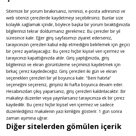
Sitemize bir yorum bırakırsanız, isminizi, e-posta adresinizi ve
web sitenizi çerezlerde kaydetmeyi seçebilirsiniz. Bunlar size
kolaylık sağlamak içindir, böylece başka bir yorum bıraktığınızda
bilgilerinizi tekrar doldurmanız gerekmez. Bu çerezler bir yıl
süresince kalır. Eğer giriş sayfasımızı ziyaret ederseniz,
tarayıcınızın çerezleri kabul edip etmediğini belirlemek için geçici
bir çerez ayarlayacağız. Bu çerez hiçbir kişisel veri içermez ve
tarayıcınızı kapattığınızda atılır. Giriş yaptığınızda, giriş
bilgilerinizi ve ekran görüntüleme seçiminizi kaydetmek için
birkaç çerez kaydedeceğiz. Giriş çerezleri iki gün ve ekran
seçenekleri çerezleri bir yıl boyunca kalır. “Beni hatırla”
seçeneğini seçereniz, girişiniz iki hafta boyunca devam eder.
Hesabınızdan çıkış yaparsanız, giriş çerezleri kaldırılacaktır. Bir
makaleyi düzenler veya yayınlarsanız tarayıcınıza ek bir çerez
kaydedilir. Bu çerez hiçbir kişisel veri içermez ve sadece
düzenlediğiniz makalenin yazı kimliğini gösterir. 1 gün sonra
zaman aşımına uğrar.
Diğer sitelerden gömülen içerik