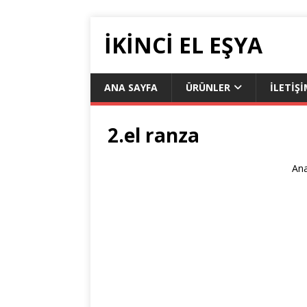
İKİNCİ EL EŞYA
ANA SAYFA
ÜRÜNLER
İLETIŞ
2.el ranza
Ana