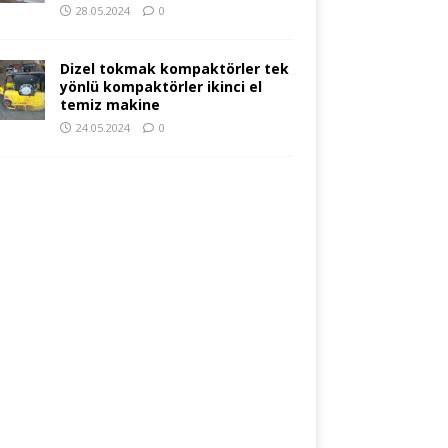
28.05.2024
0
Dizel tokmak kompaktörler tek
yönlü kompaktörler ikinci el
temiz makine
24.05.2024
0