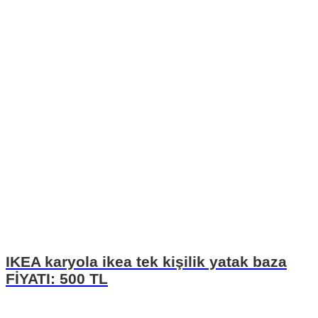
IKEA karyola ikea tek kişilik yatak baza
FİYATI: 500 TL