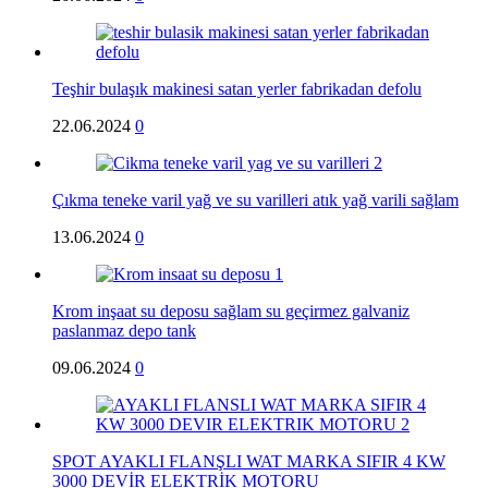
Teşhir bulaşık makinesi satan yerler fabrikadan defolu
22.06.2024
0
Çıkma teneke varil yağ ve su varilleri atık yağ varili sağlam
13.06.2024
0
Krom inşaat su deposu sağlam su geçirmez galvaniz
paslanmaz depo tank
09.06.2024
0
SPOT AYAKLI FLANŞLI WAT MARKA SIFIR 4 KW
3000 DEVİR ELEKTRİK MOTORU