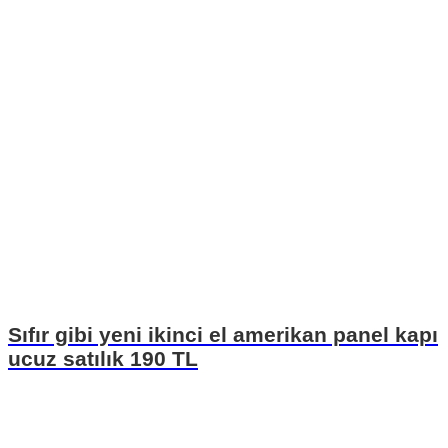
Sıfır gibi yeni ikinci el amerikan panel kapı
ucuz satılık 190 TL