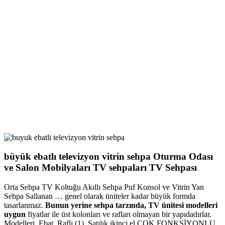
büyük ebatlı televizyon vitrin sehpa Oturma Odası
ve Salon Mobilyaları TV sehpaları TV Sehpası
Orta Sehpa TV Koltuğu Akıllı Sehpa Puf Konsol ve Vitrin Yan
Sehpa Sallanan … genel olarak üniteler kadar büyük formda
tasarlanmaz.
Bunun yerine sehpa tarzında, TV ünitesi modelleri
uygun
fiyatlar ile üst kolonları ve rafları olmayan bir yapıdadırlar.
Modelleri, Ebat. Raflı (1). Satılık ikinci el ÇOK FONKSİYONLU