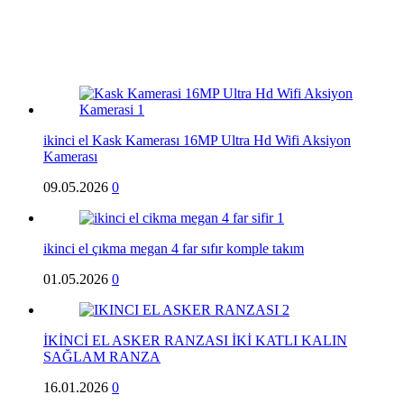
ikinci el Kask Kamerası 16MP Ultra Hd Wifi Aksiyon
Kamerası
09.05.2026
0
ikinci el çıkma megan 4 far sıfır komple takım
01.05.2026
0
İKİNCİ EL ASKER RANZASI İKİ KATLI KALIN
SAĞLAM RANZA
16.01.2026
0