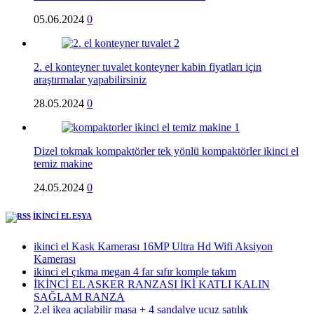
05.06.2024
0
2. el konteyner tuvalet konteyner kabin fiyatları için
araştırmalar yapabilirsiniz
28.05.2024
0
Dizel tokmak kompaktörler tek yönlü kompaktörler ikinci el
temiz makine
24.05.2024
0
İKİNCİ EL EŞYA
ikinci el Kask Kamerası 16MP Ultra Hd Wifi Aksiyon
Kamerası
ikinci el çıkma megan 4 far sıfır komple takım
İKİNCİ EL ASKER RANZASI İKİ KATLI KALIN
SAĞLAM RANZA
2.el ikea açılabilir masa + 4 sandalye ucuz satılık