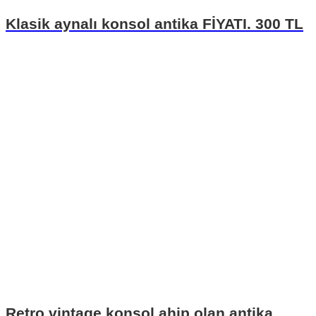
Klasik aynalı konsol antika FİYATI. 300 TL
Retro vintage konsol ahip olan antika