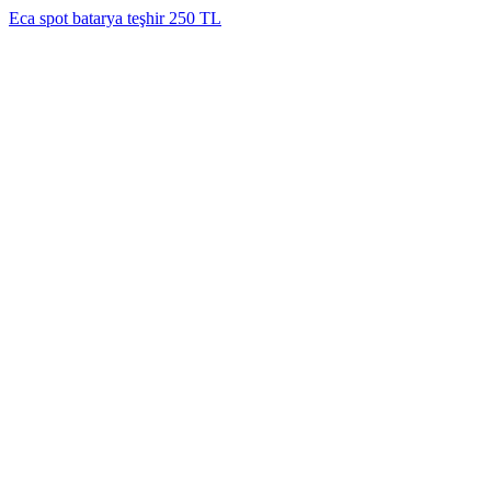
Eca spot batarya teşhir 250 TL