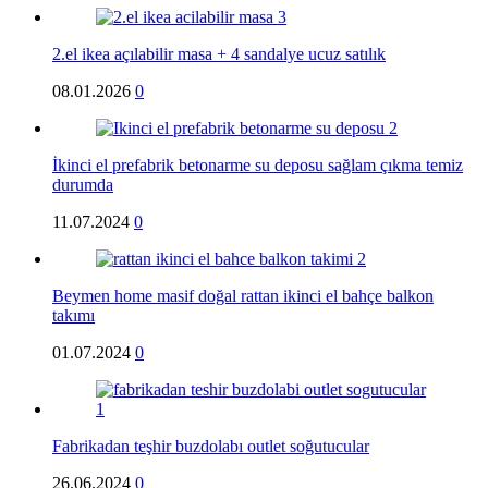
2.el ikea açılabilir masa + 4 sandalye ucuz satılık
08.01.2026
0
İkinci el prefabrik betonarme su deposu sağlam çıkma temiz
durumda
11.07.2024
0
Beymen home masif doğal rattan ikinci el bahçe balkon
takımı
01.07.2024
0
Fabrikadan teşhir buzdolabı outlet soğutucular
26.06.2024
0