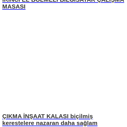
MASASI
ÇIKMA İNŞAAT KALASI biçilmiş
kerestelere nazaran daha sağlam