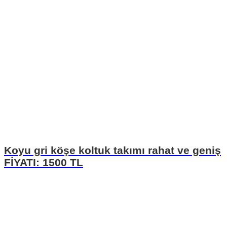
Koyu gri köşe koltuk takımı rahat ve geniş
FİYATI: 1500 TL