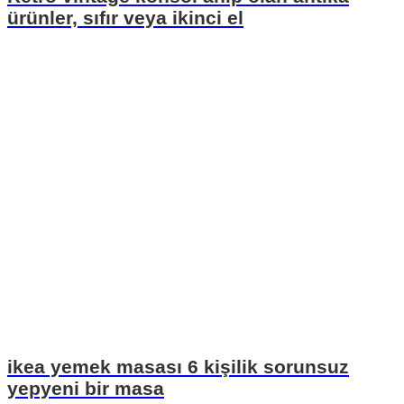
ürünler, sıfır veya ikinci el
ikea yemek masası 6 kişilik sorunsuz
yepyeni bir masa