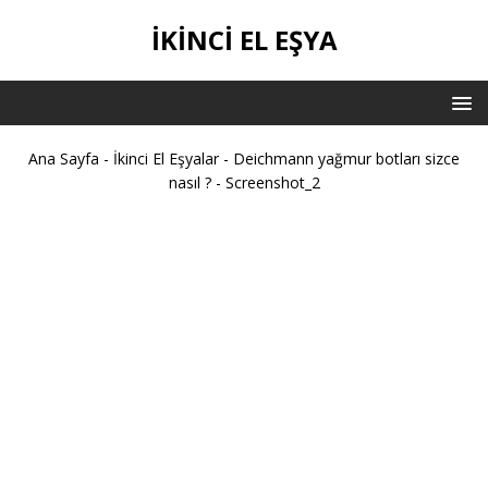
İKİNCİ EL EŞYA
Ana Sayfa
-
İkinci El Eşyalar
-
Deichmann yağmur botları sizce
nasıl ?
-
Screenshot_2