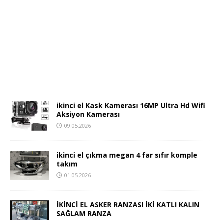
ikinci el Kask Kamerası 16MP Ultra Hd Wifi
Aksiyon Kamerası
09.05.2026
ikinci el çıkma megan 4 far sıfır komple
takım
01.05.2026
İKİNCİ EL ASKER RANZASI İKİ KATLI KALIN
SAĞLAM RANZA