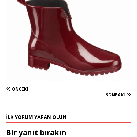
ÖNCEKI
SONRAKI
İLK YORUM YAPAN OLUN
Bir yanıt bırakın