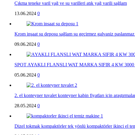
Çıkma teneke varil yağ ve su varilleri atık yağ varili sağlam
13.06.2024
0
Krom inşaat su deposu sağlam su geçirmez galvaniz paslanmaz
09.06.2024
0
SPOT AYAKLI FLANŞLI WAT MARKA SIFIR 4 KW 30
05.06.2024
0
2. el konteyner tuvalet konteyner kabin fiyatları için araştırmala
28.05.2024
0
Dizel tokmak kompaktörler tek yönlü kompaktörler ikinci el t