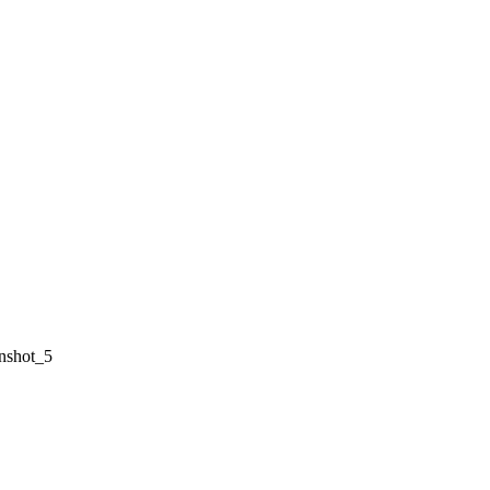
nshot_5