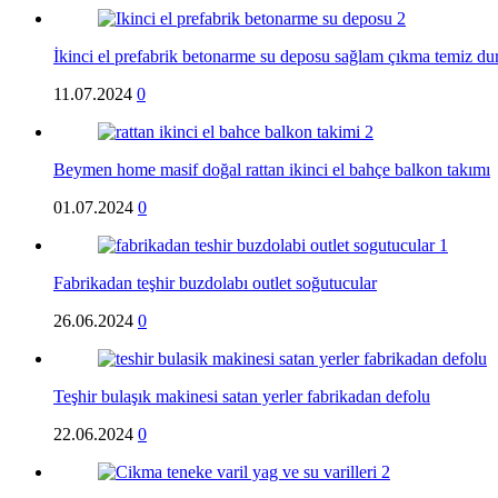
İkinci el prefabrik betonarme su deposu sağlam çıkma temiz d
11.07.2024
0
Beymen home masif doğal rattan ikinci el bahçe balkon takımı
01.07.2024
0
Fabrikadan teşhir buzdolabı outlet soğutucular
26.06.2024
0
Teşhir bulaşık makinesi satan yerler fabrikadan defolu
22.06.2024
0