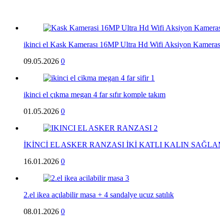
ikinci el Kask Kamerası 16MP Ultra Hd Wifi Aksiyon Kameras
09.05.2026
0
ikinci el çıkma megan 4 far sıfır komple takım
01.05.2026
0
İKİNCİ EL ASKER RANZASI İKİ KATLI KALIN SAĞL
16.01.2026
0
2.el ikea açılabilir masa + 4 sandalye ucuz satılık
08.01.2026
0