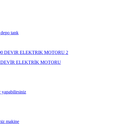
 depo tank
00 DEVİR ELEKTRİK MOTORU
r yapabilirsiniz
emiz makine