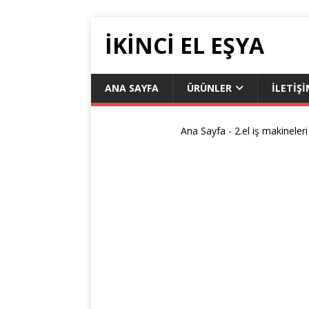
İKİNCİ EL EŞYA
ANA SAYFA
ÜRÜNLER
İLETIŞ
Ana Sayfa
-
2.el iş makineleri