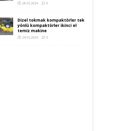
28.05.2024
0
Dizel tokmak kompaktörler tek
yönlü kompaktörler ikinci el
temiz makine
24.05.2024
0