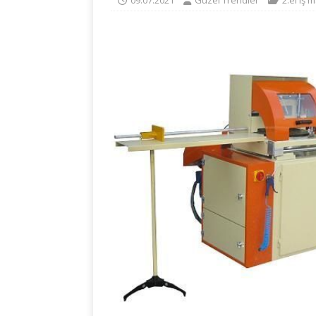
09.07.2021
Güzel Trendler
2.el iş 