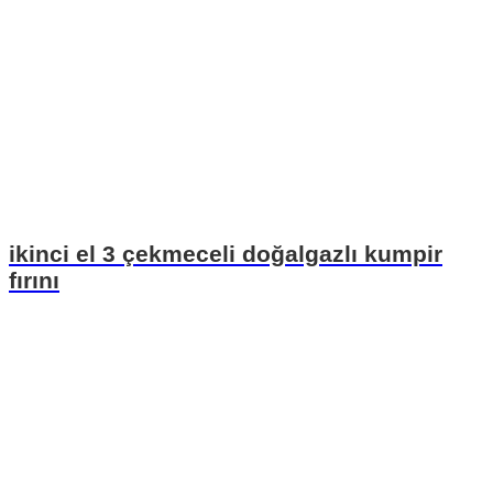
ikinci el 3 çekmeceli doğalgazlı kumpir
fırını