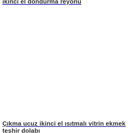
ikinci el dondurma reyonu
Çıkma ucuz ikinci el ısıtmalı vitrin ekmek
teşhir dolabı