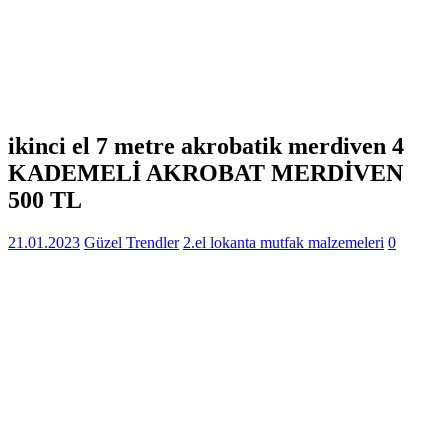
ikinci el 7 metre akrobatik merdiven 4
KADEMELİ AKROBAT MERDİVEN
500 TL
21.01.2023
Güzel Trendler
2.el lokanta mutfak malzemeleri
0