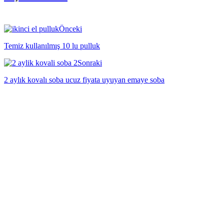
Önceki
Temiz kullanılmış 10 lu pulluk
Sonraki
2 aylık kovalı soba ucuz fiyata uyuyan emaye soba