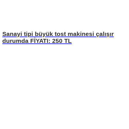
Sanayi tipi büyük tost makinesi çalışır
durumda FİYATI: 250 TL