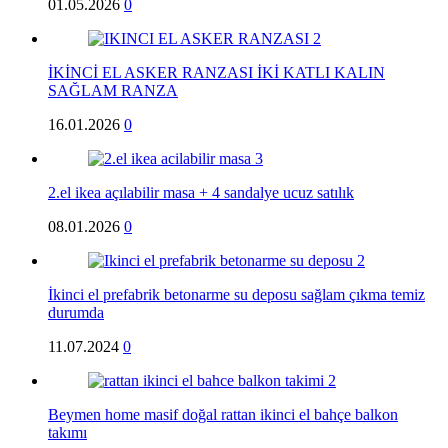
01.05.2026
0
İKİNCİ EL ASKER RANZASI İKİ KATLI KALIN
SAĞLAM RANZA
16.01.2026
0
2.el ikea açılabilir masa + 4 sandalye ucuz satılık
08.01.2026
0
İkinci el prefabrik betonarme su deposu sağlam çıkma temiz
durumda
11.07.2024
0
Beymen home masif doğal rattan ikinci el bahçe balkon
takımı