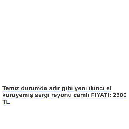
Temiz durumda sıfır gibi yeni ikinci el
kuruyemiş sergi reyonu camlı FİYATI: 2500
TL