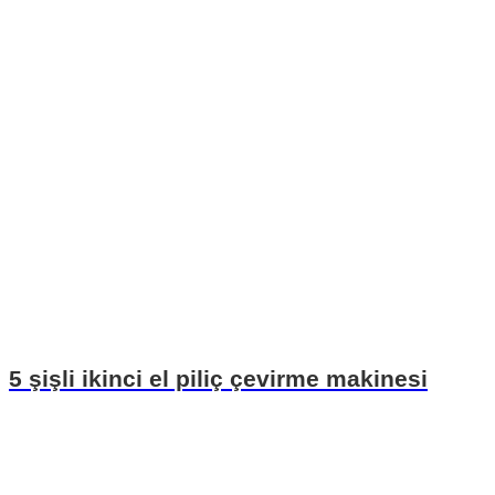
5 şişli ikinci el piliç çevirme makinesi