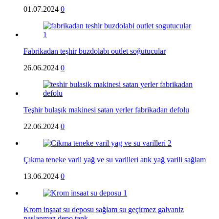
01.07.2024
0
Fabrikadan teşhir buzdolabı outlet soğutucular
26.06.2024
0
Teşhir bulaşık makinesi satan yerler fabrikadan defolu
22.06.2024
0
Çıkma teneke varil yağ ve su varilleri atık yağ varili sağlam
13.06.2024
0
Krom inşaat su deposu sağlam su geçirmez galvaniz
paslanmaz depo tank