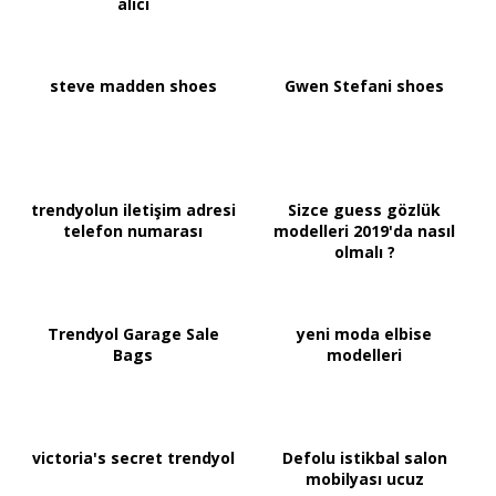
alıcı
steve madden shoes
Gwen Stefani shoes
trendyolun iletişim adresi
Sizce guess gözlük
telefon numarası
modelleri 2019'da nasıl
olmalı ?
Trendyol Garage Sale
yeni moda elbise
Bags
modelleri
victoria's secret trendyol
Defolu istikbal salon
mobilyası ucuz