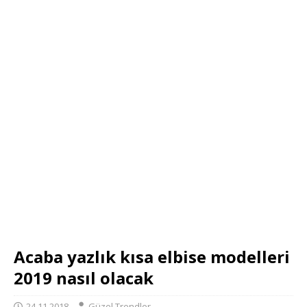
Acaba yazlık kısa elbise modelleri
2019 nasıl olacak
24.11.2018
Güzel Trendler