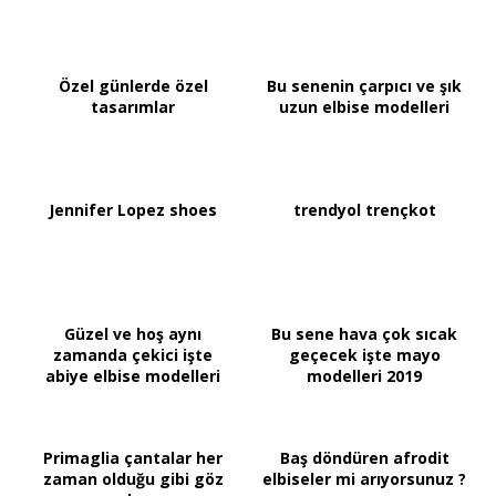
Özel günlerde özel
Bu senenin çarpıcı ve şık
tasarımlar
uzun elbise modelleri
Jennifer Lopez shoes
trendyol trençkot
Güzel ve hoş aynı
Bu sene hava çok sıcak
zamanda çekici işte
geçecek işte mayo
abiye elbise modelleri
modelleri 2019
Primaglia çantalar her
Baş döndüren afrodit
zaman olduğu gibi göz
elbiseler mi arıyorsunuz ?