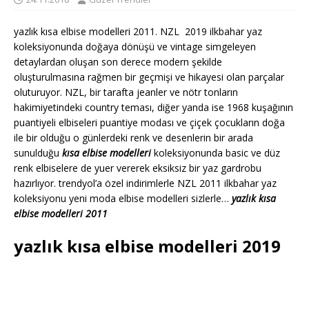
yazlık kısa elbise modelleri 2011. NZL 2019 ilkbahar yaz
koleksiyonunda doğaya dönüşü ve vintage simgeleyen
detaylardan oluşan son derece modern şekilde
oluşturulmasına rağmen bir geçmişi ve hikayesi olan parçalar
oluturuyor. NZL, bir tarafta jeanler ve nötr tonların
hakimiyetindeki country teması, diğer yanda ise 1968 kuşağının
puantiyeli elbiseleri puantiye modası ve çiçek çocukların doğa
ile bir olduğu o günlerdeki renk ve desenlerin bir arada
sunulduğu
kısa elbise modelleri
koleksiyonunda basic ve düz
renk elbiselere de yuer vererek eksiksiz bir yaz gardrobu
hazırlıyor. trendyol’a özel indirimlerle NZL 2011 ilkbahar yaz
koleksiyonu yeni moda elbise modelleri sizlerle…
yazlık kısa
elbise modelleri 2011
yazlık kısa elbise modelleri 2019