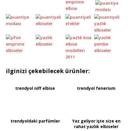
ilginizi çekebilecek ürünler:
trendyol niff elbise
trendyol fenerium
trendyoldaki parfümler
Yaz geliyor işte size en
rahat yazlık elbiseler