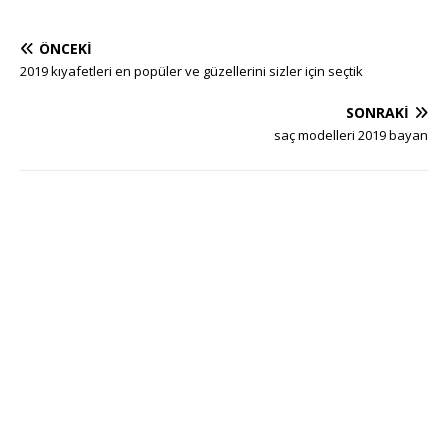
ÖNCEKI
2019 kıyafetleri en popüler ve güzellerini sizler için seçtik
SONRAKI
saç modelleri 2019 bayan