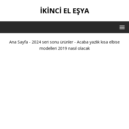
İKİNCİ EL EŞYA
Ana Sayfa
-
2024 seri sonu ürünler
-
Acaba yazlık kısa elbise
modelleri 2019 nasıl olacak