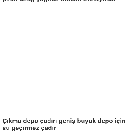
Çıkma depo çadırı geniş büyük depo için
su geçirmez çadır