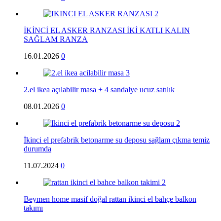
İKİNCİ EL ASKER RANZASI İKİ KATLI KALIN
SAĞLAM RANZA
16.01.2026
0
2.el ikea açılabilir masa + 4 sandalye ucuz satılık
08.01.2026
0
İkinci el prefabrik betonarme su deposu sağlam çıkma temiz
durumda
11.07.2024
0
Beymen home masif doğal rattan ikinci el bahçe balkon
takımı