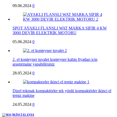
09.06.2024
0
SPOT AYAKLI FLANŞLI WAT MARKA SIFIR 4 KW
3000 DEVİR ELEKTRİK MOTORU
05.06.2024
0
2. el konteyner tuvalet konteyner kabin fiyatları için
araştırmalar yapabilirsiniz
28.05.2024
0
Dizel tokmak kompaktörler tek yönlü kompaktörler ikinci el
temiz makine
24.05.2024
0
İKİNCİ EL EŞYA