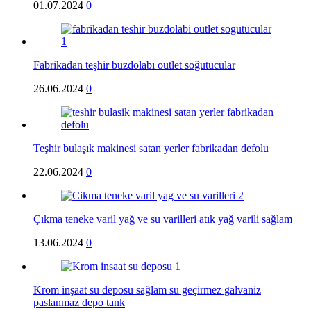
01.07.2024
0
Fabrikadan teşhir buzdolabı outlet soğutucular
26.06.2024
0
Teşhir bulaşık makinesi satan yerler fabrikadan defolu
22.06.2024
0
Çıkma teneke varil yağ ve su varilleri atık yağ varili sağlam
13.06.2024
0
Krom inşaat su deposu sağlam su geçirmez galvaniz
paslanmaz depo tank