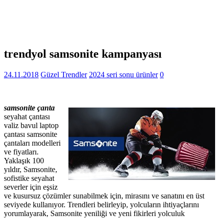
trendyol samsonite kampanyası
24.11.2018
Güzel Trendler
2024 seri sonu ürünler
0
samsonite çanta
seyahat çantası
valiz bavul laptop
çantası samsonite
çantaları modelleri
ve fiyatları.
Yaklaşık 100
yıldır, Samsonite,
sofistike seyahat
severler için eşsiz
ve kusursuz çözümler sunabilmek için, mirasını ve sanatını en üst
seviyede kullanıyor. Trendleri belirleyip, yolcuların ihtiyaçlarını
yorumlayarak, Samsonite yeniliği ve yeni fikirleri yolculuk