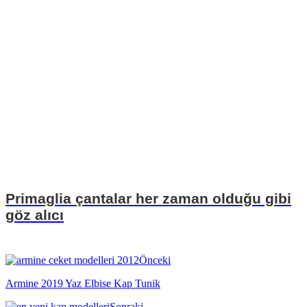
Primaglia çantalar her zaman olduğu gibi
göz alıcı
Önceki
Armine 2019 Yaz Elbise Kap Tunik
Sonraki