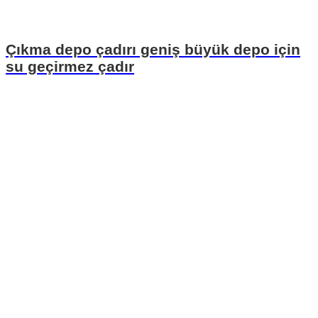
Çıkma depo çadırı geniş büyük depo için
su geçirmez çadır