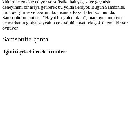
kültürüne enjekte ediyor ve sofistike bakış açısı ve geçmişin
deneyimini bir araya getirerek bu yolda ilerliyor. Bugün Samsonite,
ürün geliştirme ve tasarımı konusunda Pazar lideri koumunda.
Samsonite’ın mottosu “Hayat bir yolculuktur”, markayı tanımlıyor
ve markanın global seyyahın çok yönlü hayatında çok önemli bir yer
oynuyor.
Samsonite çanta
ilginizi çekebilecek ürünler: