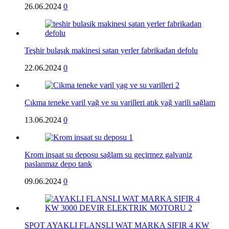
26.06.2024
0
Teşhir bulaşık makinesi satan yerler fabrikadan defolu
22.06.2024
0
Çıkma teneke varil yağ ve su varilleri atık yağ varili sağlam
13.06.2024
0
Krom inşaat su deposu sağlam su geçirmez galvaniz
paslanmaz depo tank
09.06.2024
0
SPOT AYAKLI FLANŞLI WAT MARKA SIFIR 4 KW