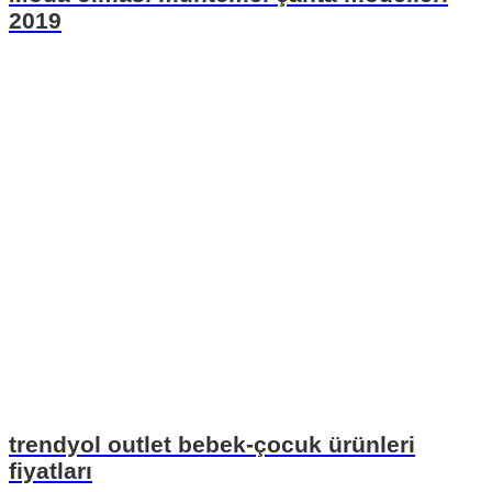
2019
trendyol outlet bebek-çocuk ürünleri
fiyatları