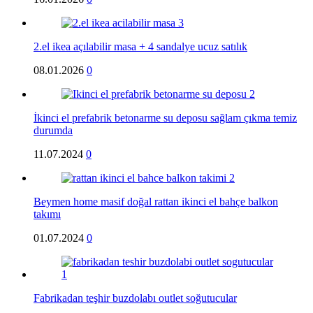
2.el ikea açılabilir masa + 4 sandalye ucuz satılık
08.01.2026
0
İkinci el prefabrik betonarme su deposu sağlam çıkma temiz
durumda
11.07.2024
0
Beymen home masif doğal rattan ikinci el bahçe balkon
takımı
01.07.2024
0
Fabrikadan teşhir buzdolabı outlet soğutucular