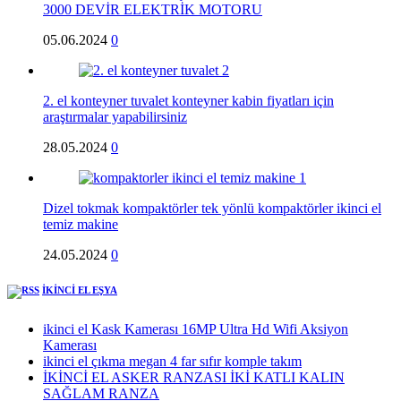
3000 DEVİR ELEKTRİK MOTORU
05.06.2024
0
2. el konteyner tuvalet konteyner kabin fiyatları için
araştırmalar yapabilirsiniz
28.05.2024
0
Dizel tokmak kompaktörler tek yönlü kompaktörler ikinci el
temiz makine
24.05.2024
0
İKİNCİ EL EŞYA
ikinci el Kask Kamerası 16MP Ultra Hd Wifi Aksiyon
Kamerası
ikinci el çıkma megan 4 far sıfır komple takım
İKİNCİ EL ASKER RANZASI İKİ KATLI KALIN
SAĞLAM RANZA