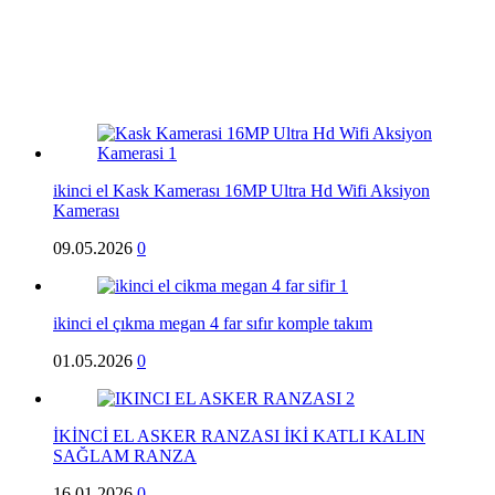
ikinci el Kask Kamerası 16MP Ultra Hd Wifi Aksiyon
Kamerası
09.05.2026
0
ikinci el çıkma megan 4 far sıfır komple takım
01.05.2026
0
İKİNCİ EL ASKER RANZASI İKİ KATLI KALIN
SAĞLAM RANZA
16.01.2026
0