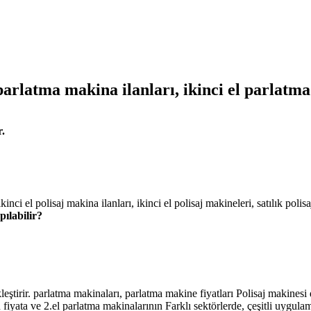
 parlatma makina ilanları, ikinci el parlatm
r.
nci el polisaj makina ilanları, ikinci el polisaj makineleri, satılık poli
pılabilir?
tirir. parlatma makinaları, parlatma makine fiyatları Polisaj makinesi 
fiyata ve 2.el parlatma makinalarının Farklı sektörlerde, çeşitli uygulama