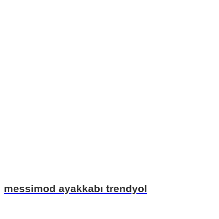
messimod ayakkabı trendyol