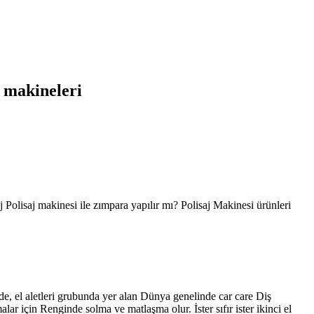
a makineleri
saj Polisaj makinesi ile zımpara yapılır mı? Polisaj Makinesi ürünleri
de, el aletleri grubunda yer alan Dünya genelinde car care Diş
lar için Renginde solma ve matlaşma olur. İster sıfır ister ikinci el