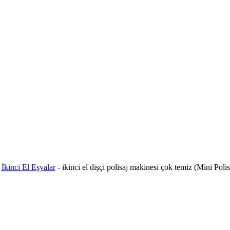
-
İkinci El Eşyalar
-
ikinci el dişçi polisaj makinesi çok temiz (Mini Poli