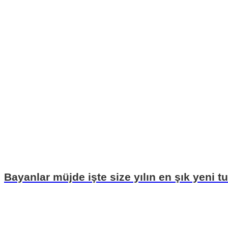
Bayanlar müjde işte size yılın en şık yeni t