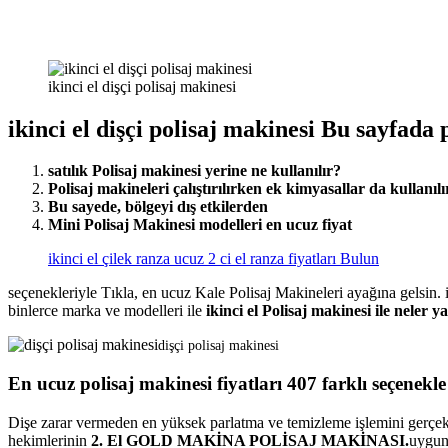
ikinci el dişçi polisaj makinesi
ikinci el dişçi polisaj makinesi Bu sayfada
satılık Polisaj makinesi yerine ne kullanılır?
Polisaj makineleri çalıştırılırken ek kimyasallar da kullanılı
Bu sayede, bölgeyi dış etkilerden
Mini Polisaj Makinesi modelleri en ucuz fiyat
ikinci el çilek ranza ucuz 2 ci el ranza fiyatları Bulun
seçenekleriyle Tıkla, en ucuz Kale Polisaj Makineleri ayağına gelsin. iki
binlerce marka ve modelleri ile
ikinci el Polisaj makinesi ile neler ya
dişçi polisaj makinesi
En ucuz polisaj makinesi fiyatları 407 farklı seçenekle
Dişe zarar vermeden en yüksek parlatma ve temizleme işlemini gerçekleş
hekimlerinin
2. El GOLD MAKİNA POLİSAJ MAKİNASI.
uygun 