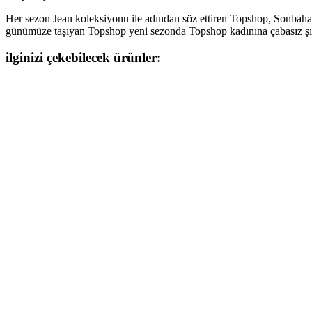
Her sezon Jean koleksiyonu ile adından söz ettiren Topshop, Sonbahar-
günümüze taşıyan Topshop yeni sezonda Topshop kadınına çabasız şık
ilginizi çekebilecek ürünler: