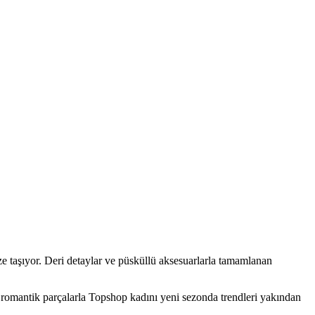
ze taşıyor. Deri detaylar ve püsküllü aksesuarlarla tamamlanan
an romantik parçalarla Topshop kadını yeni sezonda trendleri yakından