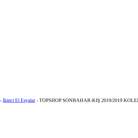
-
İkinci El Eşyalar
-
TOPSHOP SONBAHAR-KIŞ 2019/2019 KOL