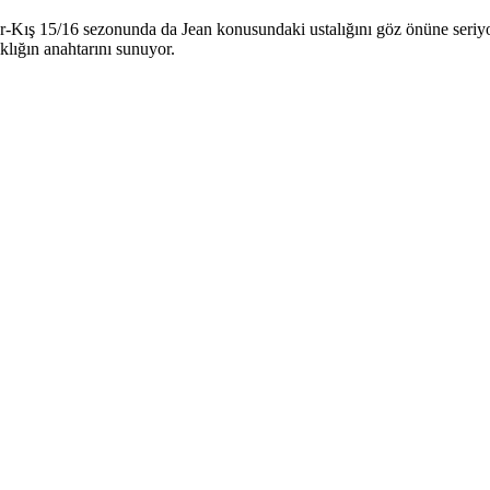
Kış 15/16 sezonunda da Jean konusundaki ustalığını göz önüne seriyor. 
lığın anahtarını sunuyor.