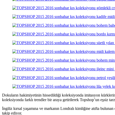
Dokuların hakimiyetinin hissedildiği koleksiyonda imitasyon kürklerin
koleksiyonda farklı trendler bir araya getirilerek Topshop’un eşsiz tar
İngiliz kırsal yaşamına ve markanın Londralı kimliğine atıfta bulunan 
takip ediyor.