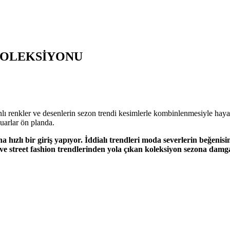
 KOLEKSİYONU
 renkler ve desenlerin sezon trendi kesimlerle kombinlenmesiyle hayat
uarlar ön planda.
hızlı bir giriş yapıyor.
İddialı trendleri moda severlerin beğenis
şamı ve street fashion trendlerinden yola çıkan koleksiyon sezona dam