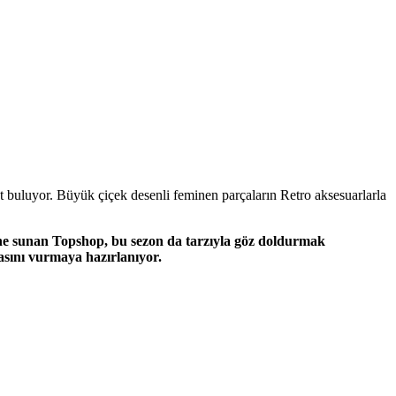
 buluyor. Büyük çiçek desenli feminen parçaların Retro aksesuarlarla
ine sunan Topshop, bu sezon da tarzıyla göz doldurmak
gasını vurmaya hazırlanıyor.