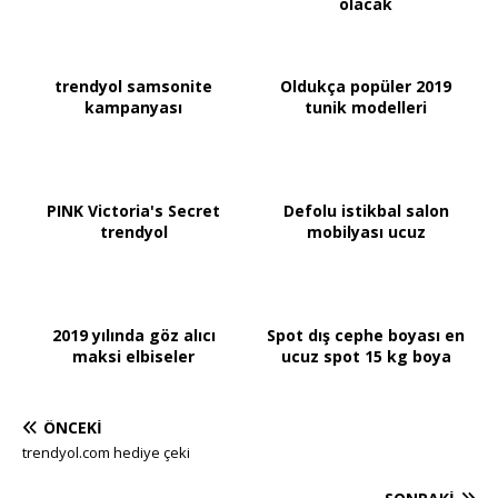
olacak
trendyol samsonite
Oldukça popüler 2019
kampanyası
tunik modelleri
PINK Victoria's Secret
Defolu istikbal salon
trendyol
mobilyası ucuz
2019 yılında göz alıcı
Spot dış cephe boyası en
maksi elbiseler
ucuz spot 15 kg boya
ÖNCEKI
trendyol.com hediye çeki