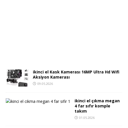
ikinci el Kask Kamerası 16MP Ultra Hd Wifi
Aksiyon Kamerası
09.05.2026
ikinci el çıkma megan
4 far sıfır komple
takım
01.05.2026