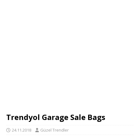
Trendyol Garage Sale Bags
24.11.2018
Güzel Trendler