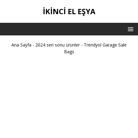
İKİNCİ EL EŞYA
Ana Sayfa
-
2024 seri sonu ürünler
-
Trendyol Garage Sale
Bags