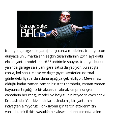
trendyol garage sale garaj satışı çanta modelleri. trendyol.com
dünyaca ünlü markaların seçkin tasarımlarının 2011 ayakkabı
elbise çanta modellerini %85 indirimle satıyor. trendyol bunun
yanında garage sale yani gara satışı da yapıyor, bu satışta
çanta, kol saati, elbise ve diğer giyim kıyafetleri normal
günlerdeki fiyatlardan daha aşağıya çekilebiliyor. Mevsimsiz
olduğu kadar zaman zaman bir statü sembolü, zaman zaman
hayatınızı taşıdığınız bir aksesuar olarak karşımıza çıkan
çantaların her rengi, modeli ve boyutu bir ihtiyaç seviyesindeki
lüks aslında. Yani biz kadınlar, aslında hiç bir çantamızı
ihtiyaçtan almıyoruz. Fonksiyonu için tercih ettiklerimizin
yanında, aşk ilişkisi yaşadığımız aksesuarların başında gelen