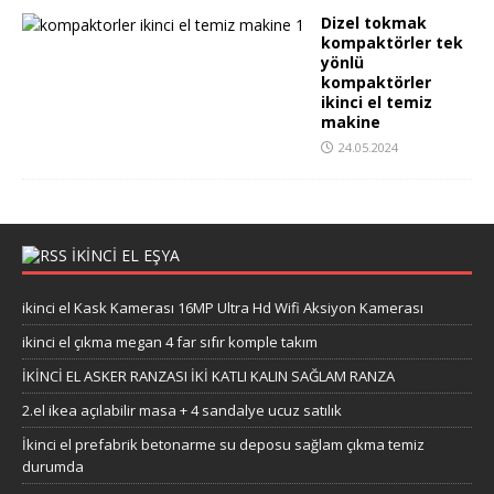
Dizel tokmak
kompaktörler tek
yönlü
kompaktörler
ikinci el temiz
makine
24.05.2024
İKİNCİ EL EŞYA
ikinci el Kask Kamerası 16MP Ultra Hd Wifi Aksiyon Kamerası
ikinci el çıkma megan 4 far sıfır komple takım
İKİNCİ EL ASKER RANZASI İKİ KATLI KALIN SAĞLAM RANZA
2.el ikea açılabilir masa + 4 sandalye ucuz satılık
İkinci el prefabrik betonarme su deposu sağlam çıkma temiz
durumda