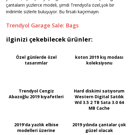
çantaların yüzlerce modeli, şimdi Trendyol’a özel,şok bir
indirimle sizlerle buluşuyor. Bu fırsatı kaçırmayın.
Trendyol Garage Sale: Bags
ilginizi çekebilecek ürünler:
Özel günlerde özel
koton 2019 kış modası
tasarımlar
koleksiyonu
Trendyol Cengiz
Hard diskimi satıyorum
Abazoğlu 2019 kıyafetleri
Western Digital Satılık
Wd 3.5 2 TB Sata 3.0 64
MB Cache
2019'da yazlık elbise
2019 yılında çantalar çok
modelleri üzerine
güzel olacak