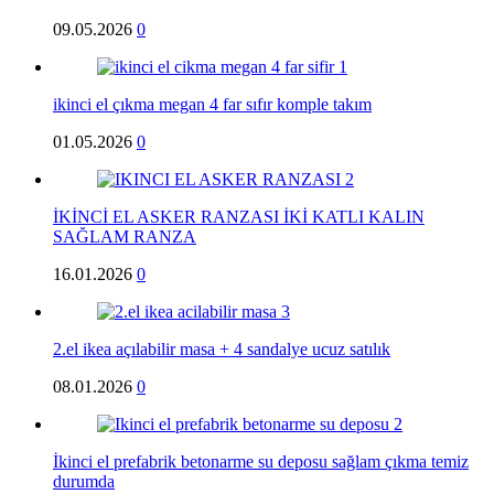
09.05.2026
0
ikinci el çıkma megan 4 far sıfır komple takım
01.05.2026
0
İKİNCİ EL ASKER RANZASI İKİ KATLI KALIN
SAĞLAM RANZA
16.01.2026
0
2.el ikea açılabilir masa + 4 sandalye ucuz satılık
08.01.2026
0
İkinci el prefabrik betonarme su deposu sağlam çıkma temiz
durumda