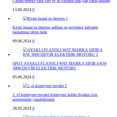
Çıkma teneke varil yağ ve su varilleri atık yağ varili sağlam
13.06.2024
0
Krom inşaat su deposu sağlam su geçirmez galvaniz
paslanmaz depo tank
09.06.2024
0
SPOT AYAKLI FLANŞLI WAT MARKA SIFIR 4 KW
3000 DEVİR ELEKTRİK MOTORU
05.06.2024
0
2. el konteyner tuvalet konteyner kabin fiyatları için
araştırmalar yapabilirsiniz
28.05.2024
0