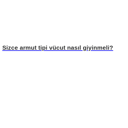
Sizce armut tipi vücut nasıl giyinmeli?