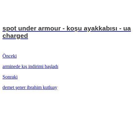
spot under armour - koşu ayakkabısı - ua
charged
Önceki
arminede kış indirimi başladı
Sonraki
demet şener ibrahim kutluay