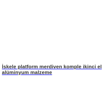
İskele platform merdiven komple ikinci el
alüminyum malzeme