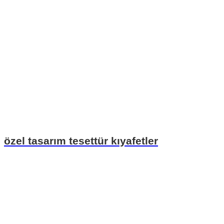
özel tasarım tesettür kıyafetler