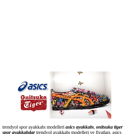
trendyol spor ayakkabı modelleri
asics ayakkabı
,
onitsuka tiger
spor ayakkabılar
trendyol ayakkabı modelleri ve fiyatları. asics