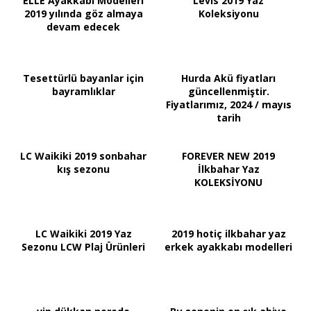
ELLE Ayakkabı Modelleri
Levis 2019 Yaz
2019 yılında göz almaya
Koleksiyonu
devam edecek
Tesettürlü bayanlar için
Hurda Akü fiyatları
bayramlıklar
güncellenmiştir.
Fiyatlarımız, 2024 / mayıs
tarih
LC Waikiki 2019 sonbahar
FOREVER NEW 2019
kış sezonu
İlkbahar Yaz
KOLEKSİYONU
LC Waikiki 2019 Yaz
2019 hotiç ilkbahar yaz
Sezonu LCW Plaj Ürünleri
erkek ayakkabı modelleri