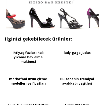
ilginizi çekebilecek ürünler:
ihtiyaç fazlası halı
lady gaga judas
yıkama hav alma
makinesi
markafoni uzun çizme
Bu senenin trendyol
modelleri ve fiyatları
ayakkabı çeşitleri