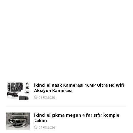
ikinci el Kask Kamerası 16MP Ultra Hd Wifi
Aksiyon Kamerası
09.05.2026
ikinci el çıkma megan 4 far sıfır komple
takım
01.05.2026