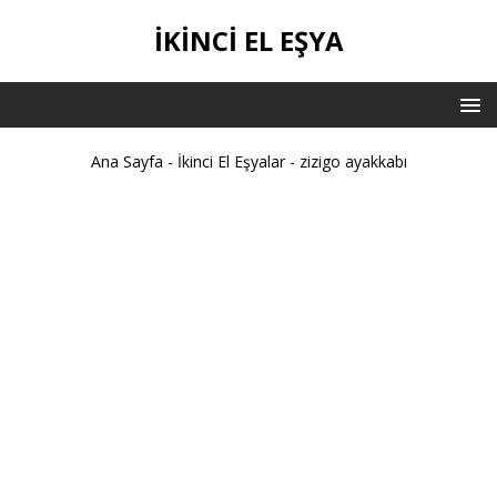
İKİNCİ EL EŞYA
Ana Sayfa
-
İkinci El Eşyalar
-
zizigo ayakkabı