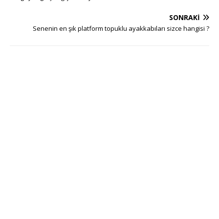
SONRAKI
Senenin en şık platform topuklu ayakkabıları sizce hangisi ?