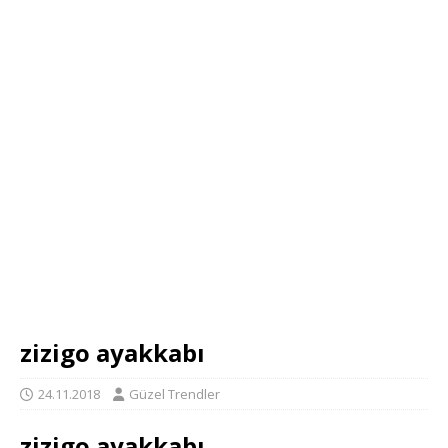
zizigo ayakkabı
24.11.2018
Güzel Trendler