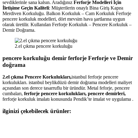
sevdiklerinle sana kalsın. Aradığınız
Ferforje Modelleri İçin
İletişime Geçin Kaliteli
: Müşterilerin onaylı Bina Giriş Kapısı
Merdiven Korkuluğu. Balkon Korkuluk – Cam Korkuluk Ferforje
pencere korkuluk modelleri, dört mevsim hava şartlarına uygun
olarak üretilir. Kullanılan Ferforje Korkuluk – Pencere Korkuluk –
Demir Doğrama.
2.el çıkma pencere korkuluğu
pencere korkuluğu demir ferforje Ferforje ve Demir
doğrama
2.el çıkma Pencere Korkulukları,
istanbul ferforje pencere
korkulukları. istanbul beylikdüzü demir doğrama modelleri maliyet
açısından son derece tasarruflu bir üründür. Metal feforje, pencere
cumbaları,
ferforje pencere korkulukları, pencere demirleri,
ferforje korkuluk imalatı konusunda Pendik’te imalat ve uygulama .
ilginizi çekebilecek ürünler: