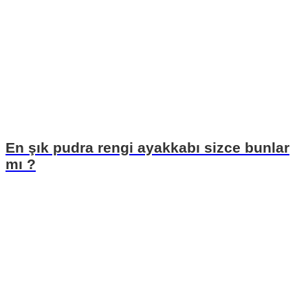
En şık pudra rengi ayakkabı sizce bunlar
mı ?