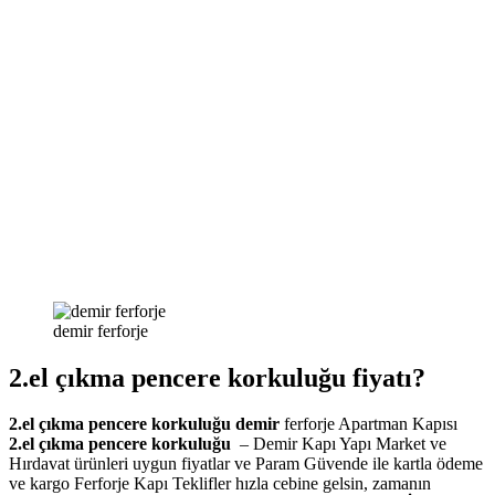
demir ferforje
2.el çıkma pencere korkuluğu fiyatı?
2.el çıkma pencere korkuluğu demir
ferforje Apartman Kapısı
2.el çıkma pencere korkuluğu
– Demir Kapı Yapı Market ve
Hırdavat ürünleri uygun fiyatlar ve Param Güvende ile kartla ödeme
ve kargo Ferforje Kapı Teklifler hızla cebine gelsin, zamanın