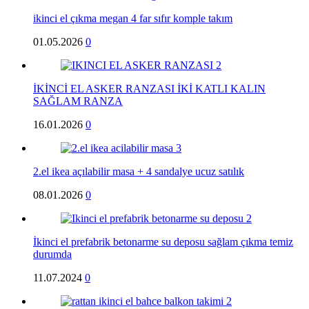
ikinci el çıkma megan 4 far sıfır komple takım
01.05.2026
0
İKİNCİ EL ASKER RANZASI İKİ KATLI KALIN
SAĞLAM RANZA
16.01.2026
0
2.el ikea açılabilir masa + 4 sandalye ucuz satılık
08.01.2026
0
İkinci el prefabrik betonarme su deposu sağlam çıkma temiz
durumda
11.07.2024
0