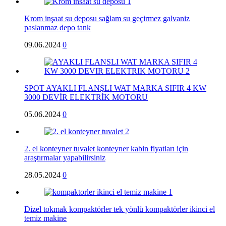
Krom inşaat su deposu sağlam su geçirmez galvaniz
paslanmaz depo tank
09.06.2024
0
SPOT AYAKLI FLANŞLI WAT MARKA SIFIR 4 KW
3000 DEVİR ELEKTRİK MOTORU
05.06.2024
0
2. el konteyner tuvalet konteyner kabin fiyatları için
araştırmalar yapabilirsiniz
28.05.2024
0
Dizel tokmak kompaktörler tek yönlü kompaktörler ikinci el
temiz makine