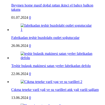
Beymen home masif doğal rattan ikinci el bahçe balkon
takımı
01.07.2024
0
Fabrikadan teşhir buzdolabı outlet soğutucular
26.06.2024
0
Teşhir bulaşık makinesi satan yerler fabrikadan defolu
22.06.2024
0
Çıkma teneke varil yağ ve su varilleri atık yağ varili sağlam
13.06.2024
0