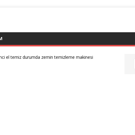
IM
inci el temiz durumda zemin temizleme makinesi