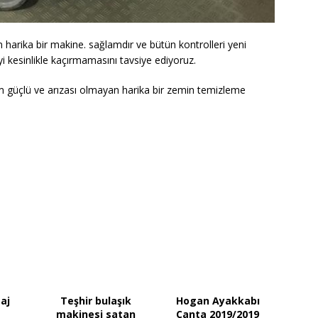
 harika bir makine. sağlamdır ve bütün kontrolleri yeni
yi kesinlikle kaçırmamasını tavsiye ediyoruz.
m güçlü ve arızası olmayan harika bir zemin temizleme
saj
Teşhir bulaşık
Hogan Ayakkabı
makinesi satan
Çanta 2019/2019