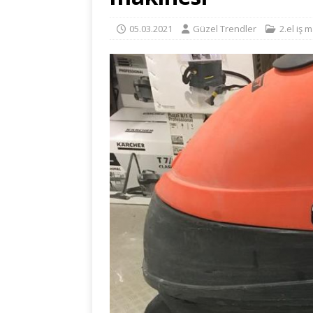
05.03.2021
Güzel Trendler
2.el iş 