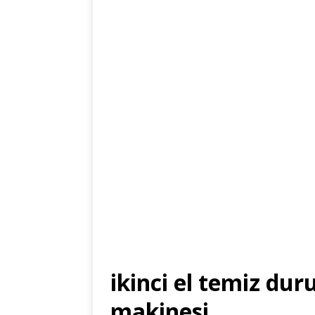
ikinci el temiz d
makinesi