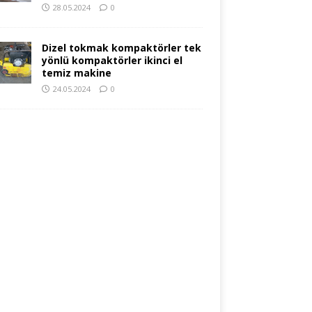
28.05.2024
0
Dizel tokmak kompaktörler tek
yönlü kompaktörler ikinci el
temiz makine
24.05.2024
0