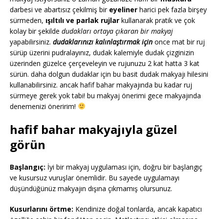
darbesi ve abartısız çekilmiş bir
eyeliner
harici pek fazla birşey
sürmeden,
ışıltılı ve parlak rujlar
kullanarak pratik ve çok
kolay bir şekilde
dudakları ortaya çıkaran bir makyaj
yapabilirsiniz.
dudaklarınızı kalınlaştırmak için
once mat bir ruj
sürüp üzerini pudralayınız, dudak kalemiyle dudak çizginizin
üzerinden güzelce çerçeveleyin ve rujunuzu 2 kat hatta 3 kat
sürün. daha dolgun dudaklar için bu basit dudak makyajı hilesini
kullanabilirsiniz. ancak hafif bahar makyajında bu kadar ruj
sürmeye gerek yok tabi! bu makyaj önerimi gece makyajında
denemenizi öneririm!
hafif bahar makyajıyla güzel
görün
Başlangıç:
İyi bir makyaj uygulaması için, doğru bir başlangıç
ve kusursuz vuruşlar önemlidir. Bu sayede uygulamayı
düşündüğünüz makyajın dışına çıkmamış olursunuz.
Kusurlarını örtme:
Kendinize doğal tonlarda, ancak kapatıcı