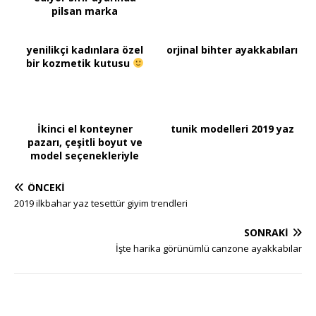
pilsan marka
yenilikçi kadınlara özel
orjinal bihter ayakkabıları
bir kozmetik kutusu
İkinci el konteyner
tunik modelleri 2019 yaz
pazarı, çeşitli boyut ve
model seçenekleriyle
ÖNCEKI
2019 ilkbahar yaz tesettür giyim trendleri
SONRAKI
İşte harika görünümlü canzone ayakkabılar