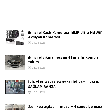
ikinci el Kask Kamerası 16MP Ultra Hd Wifi
Aksiyon Kamerası
09.05.2026
ikinci el çıkma megan 4 far sıfır komple
takım
01.05.2026
İKİNCİ EL ASKER RANZASI İKİ KATLI KALIN
SAĞLAM RANZA
16.01.2026
2.el ikea açılabilir masa + 4 sandalye ucuz