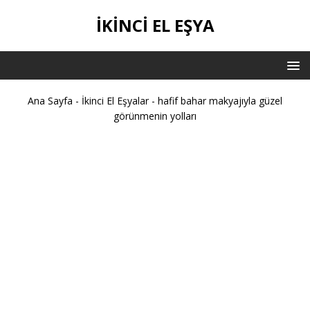
İKİNCİ EL EŞYA
Ana Sayfa
-
İkinci El Eşyalar
-
hafif bahar makyajıyla güzel
görünmenin yolları