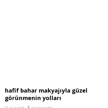
hafif bahar makyajıyla güzel
görünmenin yolları
24.11.2018
Güzel Trendler