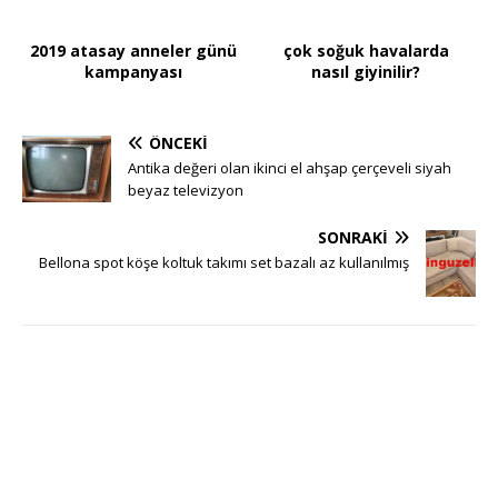
2019 atasay anneler günü
çok soğuk havalarda
kampanyası
nasıl giyinilir?
ÖNCEKI
Antika değeri olan ikinci el ahşap çerçeveli siyah
beyaz televizyon
SONRAKI
Bellona spot köşe koltuk takımı set bazalı az kullanılmış