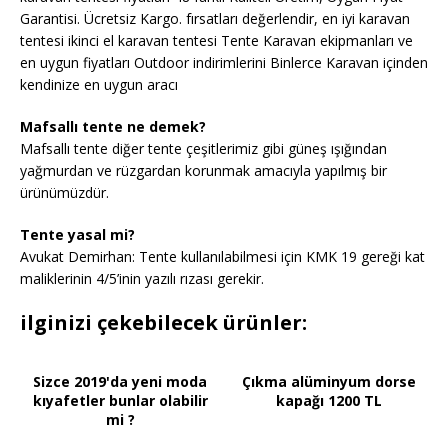
Garantisi. Ücretsiz Kargo. fırsatları değerlendir, en iyi karavan
tentesi ikinci el karavan tentesi Tente Karavan ekipmanları ve
en uygun fiyatları Outdoor indirimlerini Binlerce Karavan içinden
kendinize en uygun aracı
Mafsallı tente ne demek?
Mafsallı tente diğer tente çeşitlerimiz gibi güneş ışığından
yağmurdan ve rüzgardan korunmak amacıyla yapılmış bir
ürünümüzdür.
Tente yasal mi?
Avukat Demirhan: Tente kullanılabilmesi için KMK 19 gereği kat
maliklerinin 4/5’inin yazılı rızası gerekir.
ilginizi çekebilecek ürünler:
Sizce 2019'da yeni moda
Çıkma alüminyum dorse
kıyafetler bunlar olabilir
kapağı 1200 TL
mi ?