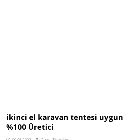
ikinci el karavan tentesi uygun
%100 Üretici
09.05.2023
Güzel Trendler