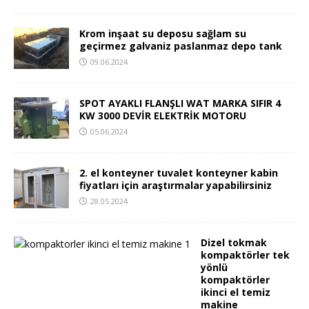
Krom inşaat su deposu sağlam su
geçirmez galvaniz paslanmaz depo tank
09.06.2024
SPOT AYAKLI FLANŞLI WAT MARKA SIFIR 4
KW 3000 DEVİR ELEKTRİK MOTORU
05.06.2024
2. el konteyner tuvalet konteyner kabin
fiyatları için araştırmalar yapabilirsiniz
28.05.2024
Dizel tokmak
kompaktörler tek
yönlü
kompaktörler
ikinci el temiz
makine