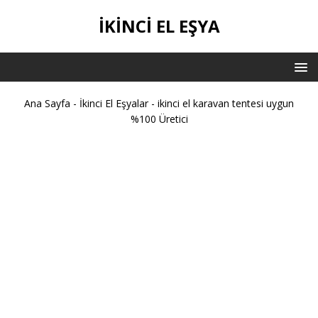
İKİNCİ EL EŞYA
Ana Sayfa
-
İkinci El Eşyalar
-
ikinci el karavan tentesi uygun
%100 Üretici