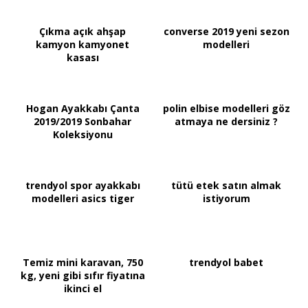
Çıkma açık ahşap
converse 2019 yeni sezon
kamyon kamyonet
modelleri
kasası
Hogan Ayakkabı Çanta
polin elbise modelleri göz
2019/2019 Sonbahar
atmaya ne dersiniz ?
Koleksiyonu
trendyol spor ayakkabı
tütü etek satın almak
modelleri asics tiger
istiyorum
Temiz mini karavan, 750
trendyol babet
kg, yeni gibi sıfır fiyatına
ikinci el