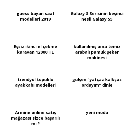
guess bayan saat
Galaxy S Serisinin beşinci
modelleri 2019
nesli Galaxy S5
Eşsiz ikinci el çekme
kullanılmış ama temiz
karavan 12000 TL
arabalı pamuk şeker
makinesi
trendyol topuklu
gülşen "yatçaz kalkçaz
ayakkabı modelleri
ordayım" dinle
Armine online satış
yeni moda
mağazası sizce başarılı
mı ?