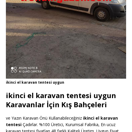
ikinci el karavan tentesi uygun
ikinci el karavan tentesi uygun
Karavanlar İçin Kış Bahçeleri
ve Yazın Karavan Önü Kullanabileceğiniz
ikinci el karavan
tentesi
Çadırlar. %100 Üretici, Kurumsal Fabrika, En ucuz
karavan tentesi fiyatları 48 farklı Kaliteli Üretim, Uygun Fiyat