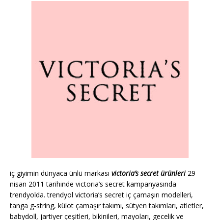
iç giyimin dünyaca ünlü markası
victoria’s secret ürünleri
29
nisan 2011 tarihinde victoria’s secret kampanyasında
trendyolda. trendyol victoria’s secret iç çamaşırı modelleri,
tanga g-string, külot çamaşır takımı, sütyen takımları, atletler,
babydoll, jartiyer çeşitleri, bikinileri, mayoları, gecelik ve