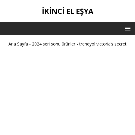
İKİNCİ EL EŞYA
Ana Sayfa
-
2024 seri sonu ürünler
-
trendyol victoria’s secret