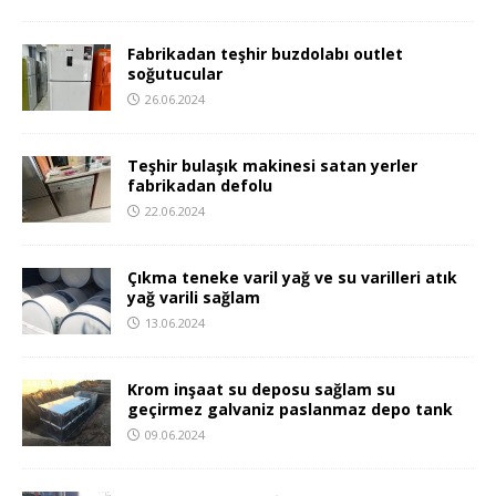
Fabrikadan teşhir buzdolabı outlet
soğutucular
26.06.2024
Teşhir bulaşık makinesi satan yerler
fabrikadan defolu
22.06.2024
Çıkma teneke varil yağ ve su varilleri atık
yağ varili sağlam
13.06.2024
Krom inşaat su deposu sağlam su
geçirmez galvaniz paslanmaz depo tank
09.06.2024