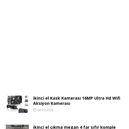
ikinci el Kask Kamerası 16MP Ultra Hd Wifi
Aksiyon Kamerası
09.05.2026
ikinci el çıkma megan 4 far sıfır komple