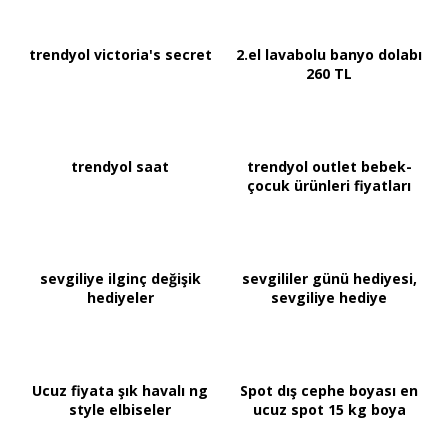
trendyol victoria's secret
2.el lavabolu banyo dolabı
260 TL
trendyol saat
trendyol outlet bebek-
çocuk ürünleri fiyatları
sevgiliye ilginç değişik
sevgililer günü hediyesi,
hediyeler
sevgiliye hediye
Ucuz fiyata şık havalı ng
Spot dış cephe boyası en
style elbiseler
ucuz spot 15 kg boya