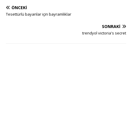
ÖNCEKI
Tesettürlü bayanlar için bayramlıklar
SONRAKI
trendyol victoria's secret