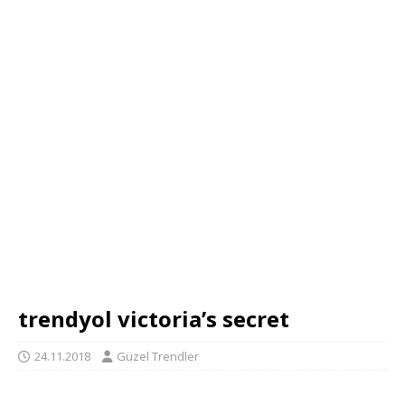
trendyol victoria’s secret
24.11.2018
Güzel Trendler