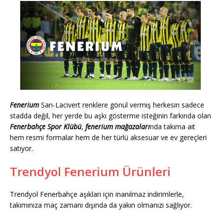
Fenerium
Sarı-Lacivert renklere gönül vermiş herkesin sadece
stadda değil, her yerde bu aşkı gösterme isteğinin farkında olan
Fenerbahçe Spor Klübü
,
fenerium mağazaları
nda takıma ait
hem resmi formalar hem de her türlü aksesuar ve ev gereçleri
satıyor.
Trendyol Fenerium Ürünleri
Trendyol Fenerbahçe aşıkları için inanılmaz indirimlerle,
takımınıza maç zamanı dışında da yakın olmanızı sağlıyor.