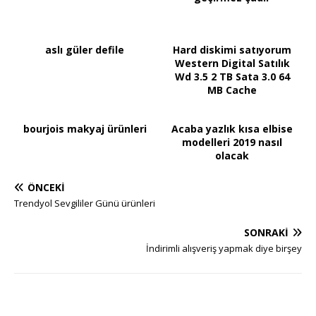
aslı güler defile
Hard diskimi satıyorum
Western Digital Satılık
Wd 3.5 2 TB Sata 3.0 64
MB Cache
bourjois makyaj ürünleri
Acaba yazlık kısa elbise
modelleri 2019 nasıl
olacak
ÖNCEKI
Trendyol Sevgililer Günü ürünleri
SONRAKI
İndirimli alışveriş yapmak diye birşey