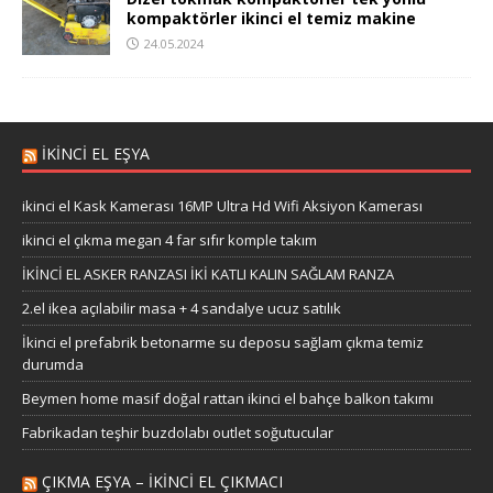
kompaktörler ikinci el temiz makine
24.05.2024
İKİNCİ EL EŞYA
ikinci el Kask Kamerası 16MP Ultra Hd Wifi Aksiyon Kamerası
ikinci el çıkma megan 4 far sıfır komple takım
İKİNCİ EL ASKER RANZASI İKİ KATLI KALIN SAĞLAM RANZA
2.el ikea açılabilir masa + 4 sandalye ucuz satılık
İkinci el prefabrik betonarme su deposu sağlam çıkma temiz
durumda
Beymen home masif doğal rattan ikinci el bahçe balkon takımı
Fabrikadan teşhir buzdolabı outlet soğutucular
ÇIKMA EŞYA – IKINCI EL ÇIKMACI