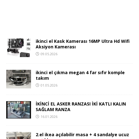
ikinci el Kask Kamerası 16MP Ultra Hd Wifi
Aksiyon Kamerası
09.05.2026
ikinci el çıkma megan 4 far sıfır komple
takım
01.05.2026
İKİNCİ EL ASKER RANZASI İKİ KATLI KALIN
SAĞLAM RANZA
16.01.2026
2.el ikea açılabilir masa + 4 sandalye ucuz