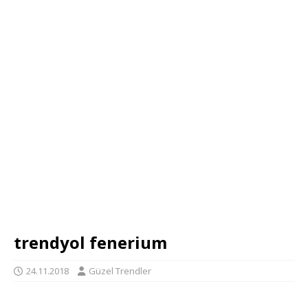
trendyol fenerium
24.11.2018
Güzel Trendler