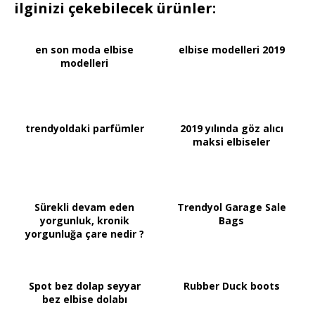
ilginizi çekebilecek ürünler:
en son moda elbise
elbise modelleri 2019
modelleri
trendyoldaki parfümler
2019 yılında göz alıcı
maksi elbiseler
Sürekli devam eden
Trendyol Garage Sale
yorgunluk, kronik
Bags
yorgunluğa çare nedir ?
Spot bez dolap seyyar
Rubber Duck boots
bez elbise dolabı