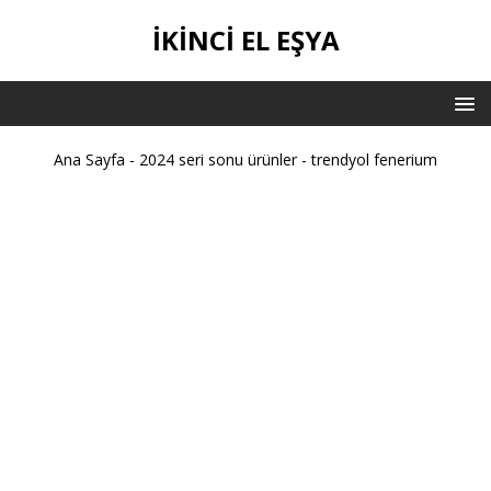
İKİNCİ EL EŞYA
Ana Sayfa
-
2024 seri sonu ürünler
-
trendyol fenerium