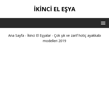
İKİNCİ EL EŞYA
Ana Sayfa
-
İkinci El Eşyalar
-
Çok şık ve zarif hotiç ayakkabı
modelleri 2019