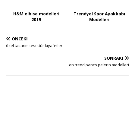
H&M elbise modelleri
Trendyol Spor Ayakkabı
2019
Modelleri
ÖNCEKI
özel tasarım tesettür kıyafetler
SONRAKI
en trend panço pelerin modelleri