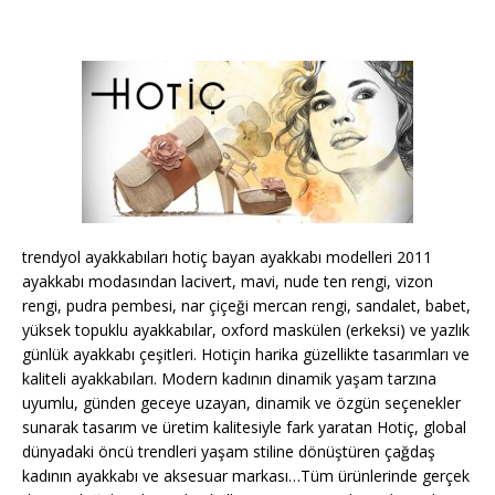
trendyol ayakkabıları hotiç bayan ayakkabı modelleri 2011
ayakkabı modasından lacivert, mavi, nude ten rengi, vizon
rengi, pudra pembesi, nar çiçeği mercan rengi, sandalet, babet,
yüksek topuklu ayakkabılar, oxford maskülen (erkeksi) ve yazlık
günlük ayakkabı çeşitleri. Hotiçin harika güzellikte tasarımları ve
kaliteli ayakkabıları. Modern kadının dinamik yaşam tarzına
uyumlu, günden geceye uzayan, dinamik ve özgün seçenekler
sunarak tasarım ve üretim kalitesiyle fark yaratan Hotiç, global
dünyadaki öncü trendleri yaşam stiline dönüştüren çağdaş
kadının ayakkabı ve aksesuar markası…Tüm ürünlerinde gerçek