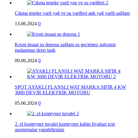
Çıkma teneke varil yağ ve su varilleri atık yağ varili sağlam
13.06.2024
0
Krom inşaat su deposu sağlam su geçirmez galvaniz
paslanmaz depo tank
09.06.2024
0
SPOT AYAKLI FLANŞLI WAT MARKA SIFIR 4 KW
3000 DEVİR ELEKTRİK MOTORU
05.06.2024
0
2. el konteyner tuvalet konteyner kabin fiyatları için
araştırmalar yapabilirsiniz