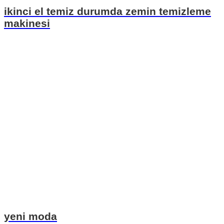
ikinci el temiz durumda zemin temizleme
makinesi
yeni moda