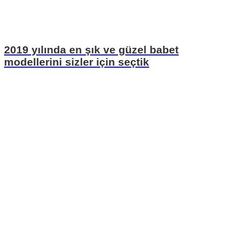
2019 yılında en şık ve güzel babet
modellerini sizler için seçtik