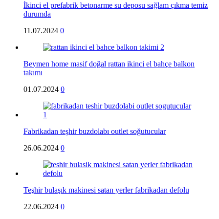
İkinci el prefabrik betonarme su deposu sağlam çıkma temiz
durumda
11.07.2024
0
Beymen home masif doğal rattan ikinci el bahçe balkon
takımı
01.07.2024
0
Fabrikadan teşhir buzdolabı outlet soğutucular
26.06.2024
0
Teşhir bulaşık makinesi satan yerler fabrikadan defolu
22.06.2024
0