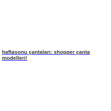
haftasonu çantaları: shopper çanta
modelleri!