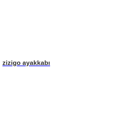
zizigo ayakkabı