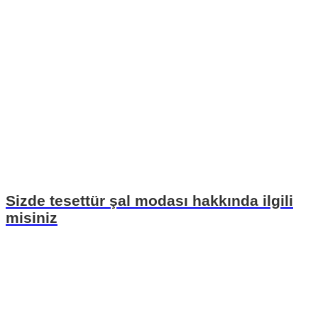
Sizde tesettür şal modası hakkında ilgili
misiniz