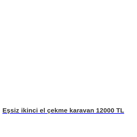
Eşsiz ikinci el çekme karavan 12000 TL