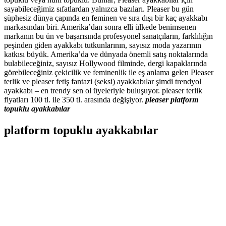
sayabileceğimiz sıfatlardan yalnızca bazıları. Pleaser bu gün
şüphesiz dünya çapında en feminen ve sıra dışı bir kaç ayakkabı
markasından biri. Amerika’dan sonra elli ülkede benimsenen
markanın bu ün ve başarısında profesyonel sanatçıların, farklılığın
peşinden giden ayakkabı tutkunlarının, sayısız moda yazarının
katkısı büyük. Amerika’da ve dünyada önemli satış noktalarında
bulabileceğiniz, sayısız Hollywood filminde, dergi kapaklarında
görebileceğiniz çekicilik ve feminenlik ile eş anlama gelen Pleaser
terlik ve pleaser fetiş fantazi (seksi) ayakkabılar şimdi trendyol
ayakkabı – en trendy sen ol üyeleriyle buluşuyor. pleaser terlik
fiyatları 100 tl. ile 350 tl. arasında değişiyor.
pleaser platform
topuklu ayakkabılar
platform topuklu ayakkabılar