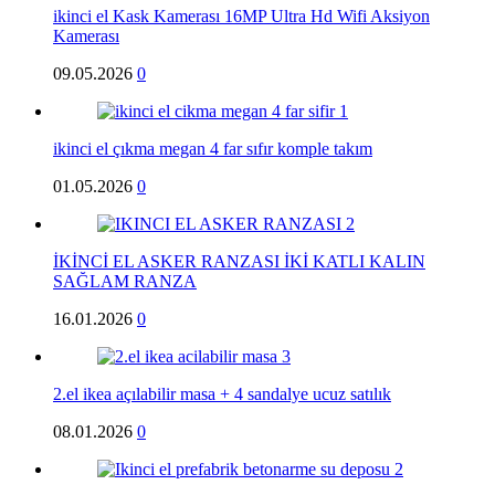
ikinci el Kask Kamerası 16MP Ultra Hd Wifi Aksiyon
Kamerası
09.05.2026
0
ikinci el çıkma megan 4 far sıfır komple takım
01.05.2026
0
İKİNCİ EL ASKER RANZASI İKİ KATLI KALIN
SAĞLAM RANZA
16.01.2026
0
2.el ikea açılabilir masa + 4 sandalye ucuz satılık
08.01.2026
0