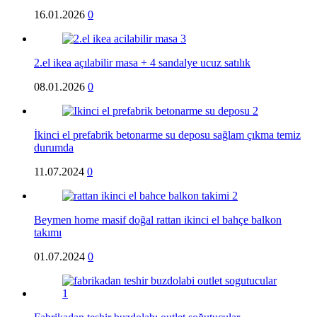
16.01.2026
0
2.el ikea açılabilir masa + 4 sandalye ucuz satılık
08.01.2026
0
İkinci el prefabrik betonarme su deposu sağlam çıkma temiz
durumda
11.07.2024
0
Beymen home masif doğal rattan ikinci el bahçe balkon
takımı
01.07.2024
0