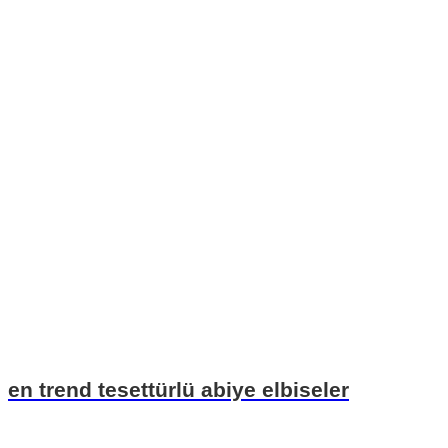
en trend tesettürlü abiye elbiseler