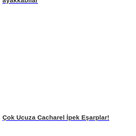
ayakkabılar
Çok Ucuza Cacharel İpek Eşarplar!