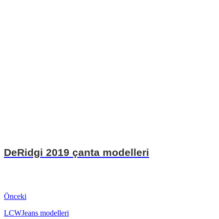
DeRidgi 2019 çanta modelleri
Önceki
LCWJeans modelleri