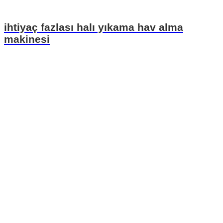
ihtiyaç fazlası halı yıkama hav alma
makinesi