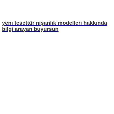
yeni tesettür nişanlık modelleri hakkında
bilgi arayan buyursun