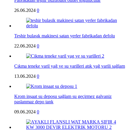
Fabrikadan teşhir buzdolabı outlet soğutucular
26.06.2024
0
Teşhir bulaşık makinesi satan yerler fabrikadan defolu
22.06.2024
0
Çıkma teneke varil yağ ve su varilleri atık yağ varili sağlam
13.06.2024
0
Krom inşaat su deposu sağlam su geçirmez galvaniz
paslanmaz depo tank
09.06.2024
0