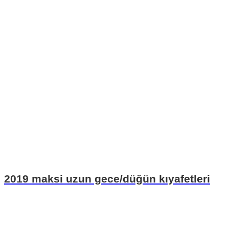
2019 maksi uzun gece/düğün kıyafetleri