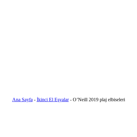
Ana Sayfa
-
İkinci El Eşyalar
-
O’Neill 2019 plaj elbiseleri