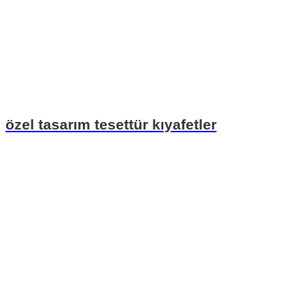
özel tasarım tesettür kıyafetler