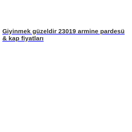
Giyinmek güzeldir 23019 armine pardesü
& kap fiyatları