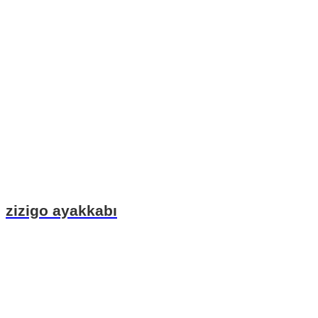
zizigo ayakkabı