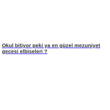
Okul bitiyor peki ya en güzel mezuniyet
gecesi elbiseleri ?