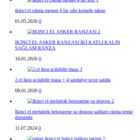
ikinci el çıkma megan 4 far sıfır komple takım
01.05.2026
0
İKİNCİ EL ASKER RANZASI İKİ KATLI KALIN
SAĞLAM RANZA
16.01.2026
0
2.el ikea açılabilir masa + 4 sandalye ucuz satılık
08.01.2026
0
İkinci el prefabrik betonarme su deposu sağlam çıkma temiz
durumda
11.07.2024
0