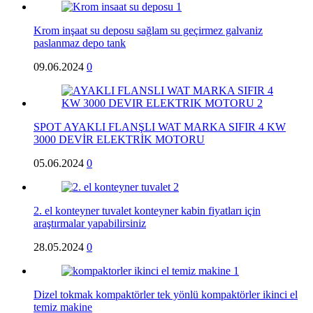
Krom inşaat su deposu sağlam su geçirmez galvaniz
paslanmaz depo tank
09.06.2024
0
SPOT AYAKLI FLANŞLI WAT MARKA SIFIR 4 KW
3000 DEVİR ELEKTRİK MOTORU
05.06.2024
0
2. el konteyner tuvalet konteyner kabin fiyatları için
araştırmalar yapabilirsiniz
28.05.2024
0
Dizel tokmak kompaktörler tek yönlü kompaktörler ikinci el
temiz makine