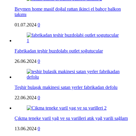
Beymen home masif doğal rattan ikinci el bahçe balkon
takımı
01.07.2024
0
Fabrikadan teşhir buzdolabı outlet soğutucular
26.06.2024
0
Teşhir bulaşık makinesi satan yerler fabrikadan defolu
22.06.2024
0
Çıkma teneke varil yağ ve su varilleri atık yağ varili sağlam
13.06.2024
0